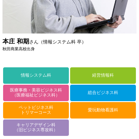
本庄 和期
さん（情報システム科 卒）
秋田商業高校出身
情報システム科
経営情報科
医療事務・美容ビジネス科
総合ビジネス科
（医療福祉ビジネス科）
ペットビジネス科
愛玩動物看護科
トリマーコース
キャリアデザイン科
（旧ビジネス専攻科）