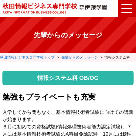
先輩からのメッセージ
秋田情報ビジネス専門学校トップ
先輩からのメッセージ
情報システム科
情報システム科 OB/OG
勉強もプライベートも充実
入学してから間もなく、基本情報技術者試験に向けての講義
が始まります。
６月に初めての資格試験(情報処理技術者能力認定試験)、７
月には基本情報技術者試験のA科目免除試験、10月にはB科