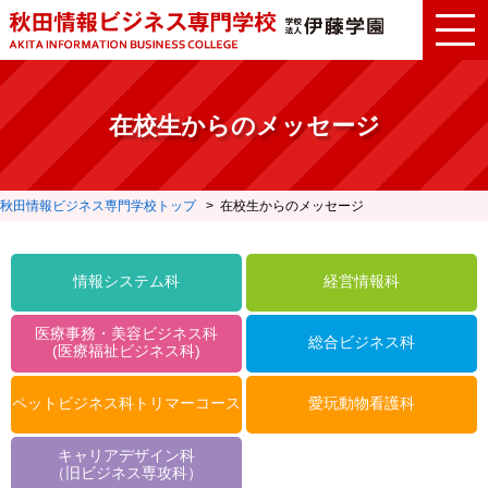
在校生からのメッセージ
秋田情報ビジネス専門学校トップ
在校生からのメッセージ
情報システム科
経営情報科
医療事務・美容ビジネス科
総合ビジネス科
(医療福祉ビジネス科)
ペットビジネス科トリマーコース
愛玩動物看護科
キャリアデザイン科
（旧ビジネス専攻科）