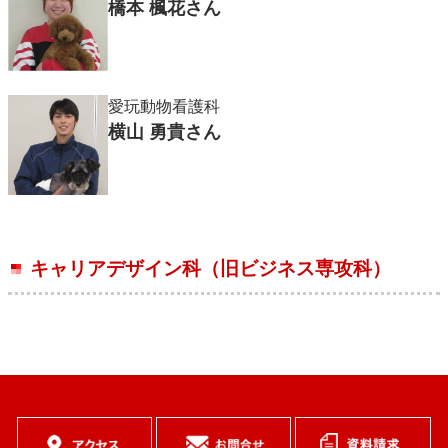
橋本 楓花さん
愛玩動物看護科
横山 勇貴さん
キャリアデザイン科（旧ビジネス専攻科）